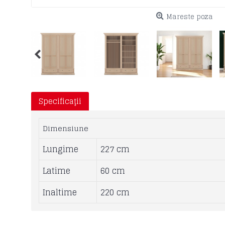
Mareste poza
Specificaţii
Dimensiune
Lungime
227 cm
Latime
60 cm
Inaltime
220 cm