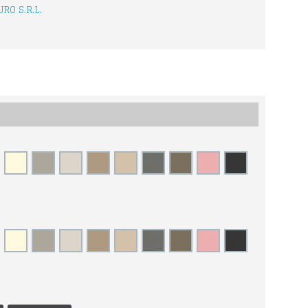
RO S.R.L.