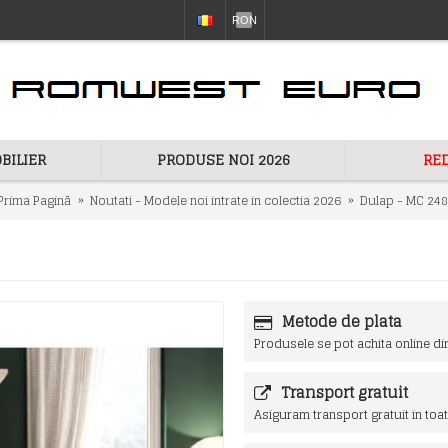
RON
BILIER
PRODUSE NOI 2026
RE
Prima Pagină
Noutati - Modele noi intrate in colectia 2026
Dulap - MC 248
Metode de plata
Produsele se pot achita online dir
Transport gratuit
Asiguram transport gratuit in toat