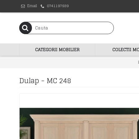
Email
0741197939
CATEGORII MOBILIER
COLECTII MO
Dulap - MC 248