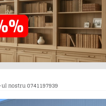
-ul nostru 0741197939