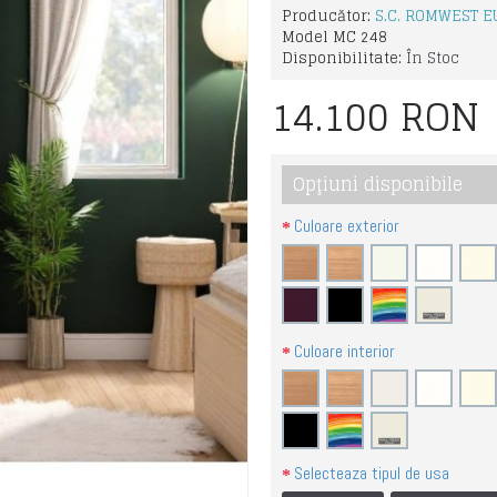
Producător:
S.C. ROMWEST EU
Model
MC 248
Disponibilitate:
În Stoc
14.100 RON
Opţiuni disponibile
Culoare exterior
Culoare interior
Selecteaza tipul de usa