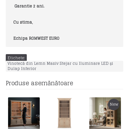
Garantie 2 ani.
Cu stima,
Echipa ROMWEST EURO
Etichete:
Vinotecă din Lemn Masiv Stejar cu Iluminare LED și
Dulap Inferior
Produse asemănătoare
New