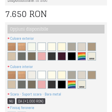
Disponibilitate:
În Stoc
7.650 RON
Opţiuni disponibile
Culoare exterior
Culoare interior
Scara - Suport scara - Bara metal
NU
DA (+1.000 RON)
Finisaj feronerie