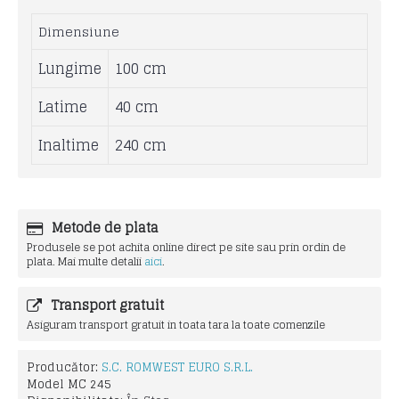
Dimensiune
Lungime
100 cm
Latime
40 cm
Inaltime
240 cm
Metode de plata
Produsele se pot achita online direct pe site sau prin ordin de
plata. Mai multe detalii
aici
.
Transport gratuit
Asiguram transport gratuit in toata tara la toate comenzile
Producător:
S.C. ROMWEST EURO S.R.L.
Model
MC 245