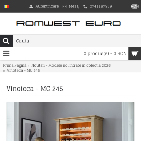
Autentificare
Mesaj
0741197939
RON
0 produs(e) - 0 RON
Prima Pagină
Noutati - Modele noi intrate in colectia 2026
Vinoteca - MC 245
Vinoteca - MC 245