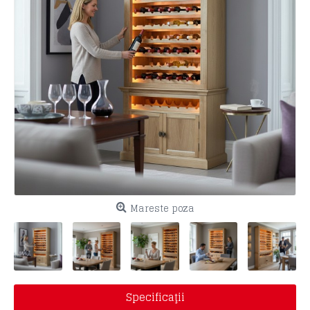
Mareste poza
Specificaţii