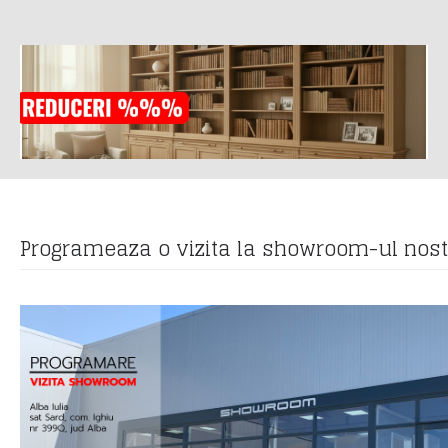
Programeaza o vizita la showroom-ul nos