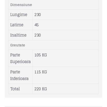
Dimensiune
Lungime
230
Latime
45
Inaltime
230
Greutate
Parte
105 KG
Superioara
Parte
115 KG
Inferioara
Total
220 KG