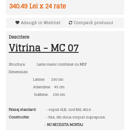
340.49 Lei x 24 rate
Adaugă in Wishlist
Compară produsul
Descriere
Vitrina - MC 07
Structura: Lemn masiv combinat cu MDF
Dimensiuni:
Latime: 230 cm
Adancime: 45 cm
Inaltime: 230 cm
Finisaj standard:
- vopsit ALB, cod RAL 9010
Constructie:
- fixa, din doua corpuri suprapuse,
-
NU NECESITA MONTAJ