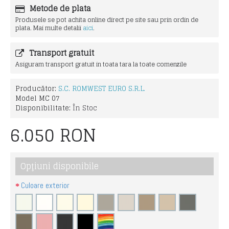
Metode de plata
Produsele se pot achita online direct pe site sau prin ordin de
plata. Mai multe detalii
aici
.
Transport gratuit
Asiguram transport gratuit in toata tara la toate comenzile
Producător:
S.C. ROMWEST EURO S.R.L.
Model
MC 07
Disponibilitate:
În Stoc
6.050 RON
Opţiuni disponibile
Culoare exterior