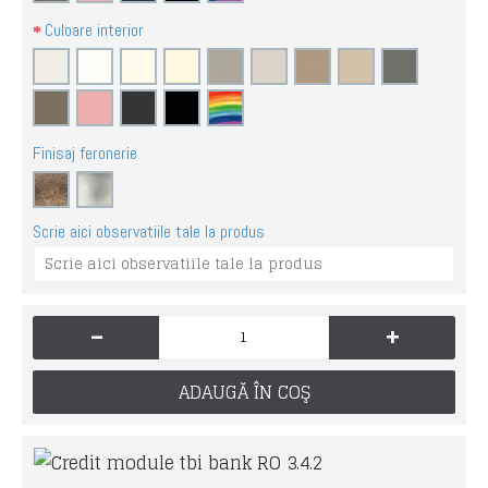
Culoare interior
Finisaj feronerie
Scrie aici observatiile tale la produs
-
+
ADAUGĂ ÎN COŞ