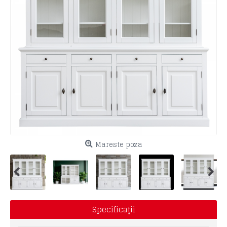
Mareste poza
Specificaţii