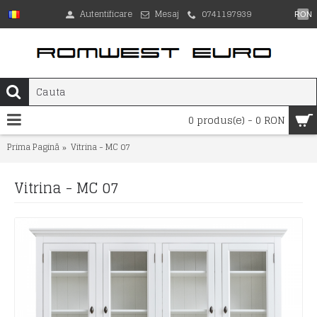
Autentificare
Mesaj
0741197939
RON
0 produs(e) - 0 RON
Prima Pagină
Vitrina - MC 07
Vitrina - MC 07