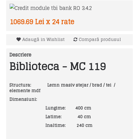
1069.69 Lei x 24 rate
Adaugă in Wishlist
Compară produsul
Descriere
Biblioteca - MC 119
Structura: Lemn masiv stejar / brad / tei /
elemente mdf
Dimensiuni:
Lungime: 400 cm
Latime: 40 cm
Inaltime: 240 cm