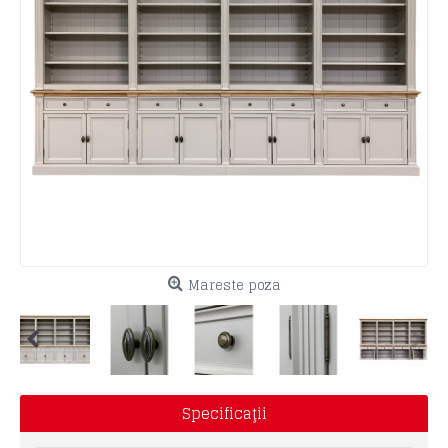
Mareste poza
Specificaţii