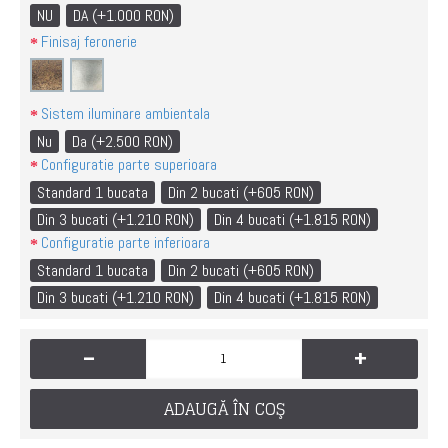
NU
DA (+1.000 RON)
Finisaj feronerie
Sistem iluminare ambientala
Nu
Da (+2.500 RON)
Configuratie parte superioara
Standard 1 bucata
Din 2 bucati (+605 RON)
Din 3 bucati (+1.210 RON)
Din 4 bucati (+1.815 RON)
Configuratie parte inferioara
Standard 1 bucata
Din 2 bucati (+605 RON)
Din 3 bucati (+1.210 RON)
Din 4 bucati (+1.815 RON)
-
+
ADAUGĂ ÎN COŞ