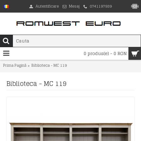
Autentificare
Mesaj
0741197939
RON
0 produs(e) - 0 RON
Prima Pagină
Biblioteca - MC 119
Biblioteca - MC 119