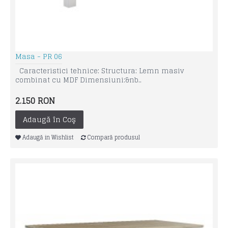
Masa - PR 06
Caracteristici tehnice: Structura: Lemn masiv
combinat cu MDF Dimensiuni:&nb..
2.150 RON
Adaugă în Coş
Adaugă in Wishlist
Compară produsul