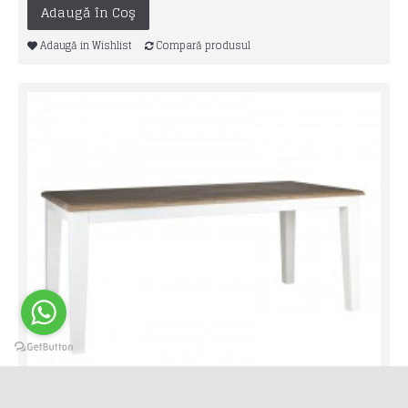
Adaugă în Coş
Adaugă in Wishlist
Compară produsul