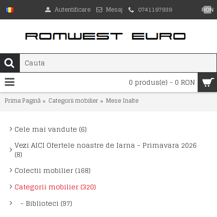
Autentificare
Mesaj
0741197939
RON
0 produs(e) - 0 RON
Prima Pagină
Categorii mobilier
Mese Inalte
Cele mai vandute (6)
Vezi AICI Ofertele noastre de Iarna - Primavara 2026
(8)
Colectii mobilier (168)
Categorii mobilier (320)
- Biblioteci (97)