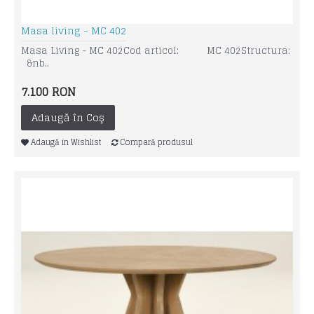
Masa living - MC 402
Masa Living - MC 402Cod articol: MC 402Structura:
&nb..
7.100 RON
Adaugă în Coş
Adaugă in Wishlist
Compară produsul