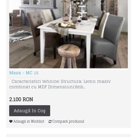
Masa - MC 15
Caracteristici tehnice: Structura: Lemn masiv
combinat cu MDF Dimensiuni:&nb..
2.100 RON
Adaugă în Coş
Adaugă in Wishlist
Compară produsul