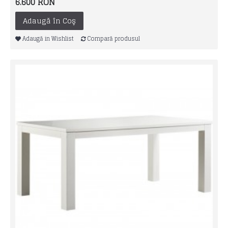
6.600 RON
Adaugă în Coş
Adaugă in Wishlist
Compară produsul