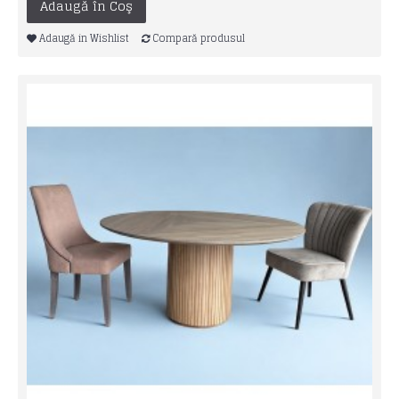
Adaugă în Coş
Adaugă in Wishlist
Compară produsul