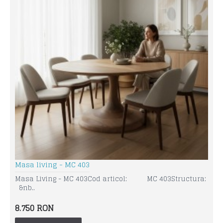
Masa living - MC 403
Masa Living - MC 403Cod articol: MC 403Structura:
&nb..
8.750 RON