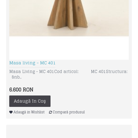
Masa living - MC 401
Masa Living - MC 401Cod articol: MC 401Structura:
&nb..
6.600 RON
Adaugă în Coş
Adaugă in Wishlist
Compară produsul