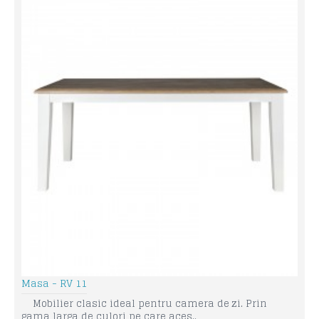
Masa - RV 11
Mobilier clasic ideal pentru camera de zi. Prin
gama larga de culori pe care aces..