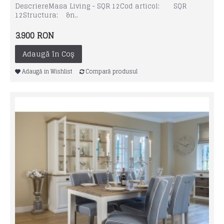
DescriereMasa Living - SQR 12Cod articol: SQR
12Structura: &n..
3.900 RON
Adaugă în Coş
Adaugă in Wishlist
Compară produsul