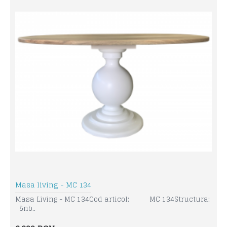
Masa living - MC 134
Masa Living - MC 134Cod articol: MC 134Structura:
&nb..