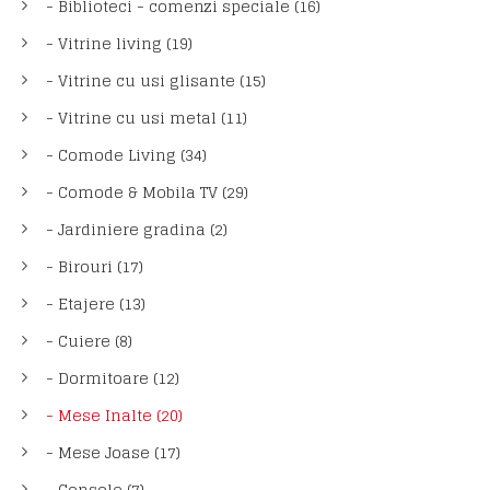
- Biblioteci - comenzi speciale (16)
- Vitrine living (19)
- Vitrine cu usi glisante (15)
- Vitrine cu usi metal (11)
- Comode Living (34)
- Comode & Mobila TV (29)
- Jardiniere gradina (2)
- Birouri (17)
- Etajere (13)
- Cuiere (8)
- Dormitoare (12)
- Mese Inalte (20)
- Mese Joase (17)
- Console (7)