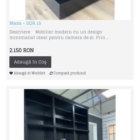
Masa - SQR 15
Descriere Mobilier modern cu un design
minimalist ideal pentru camera de zi. Prin ..
2.150 RON
Adaugă în Coş
Adaugă in Wishlist
Compară produsul