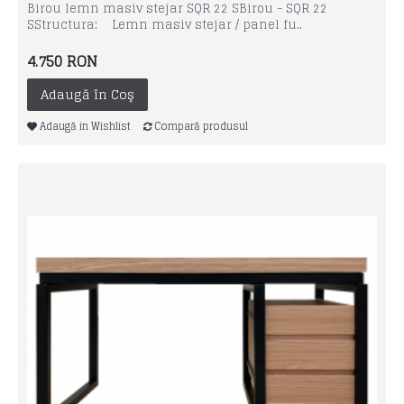
Birou lemn masiv stejar SQR 22 SBirou - SQR 22
SStructura: Lemn masiv stejar / panel fu..
4.750 RON
Adaugă în Coş
Adaugă in Wishlist
Compară produsul