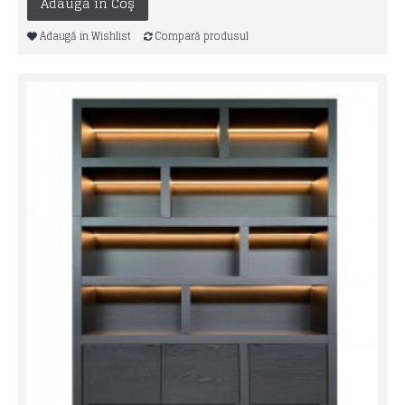
Adaugă în Coş
Adaugă in Wishlist
Compară produsul