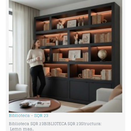
Biblioteca - SQR 23
Biblioteca SQR 23BIBLIOTECA SQR 23Structura:
Lemn mas..