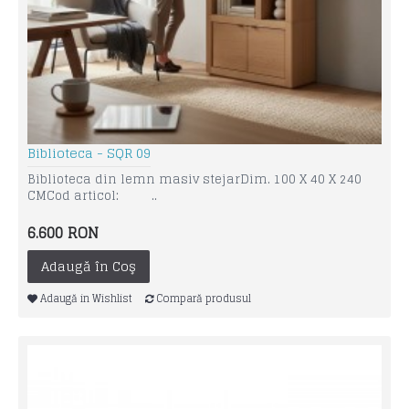
Biblioteca - SQR 09
Biblioteca din lemn masiv stejarDim. 100 X 40 X 240
CMCod articol: ..
6.600 RON
Adaugă în Coş
Adaugă in Wishlist
Compară produsul