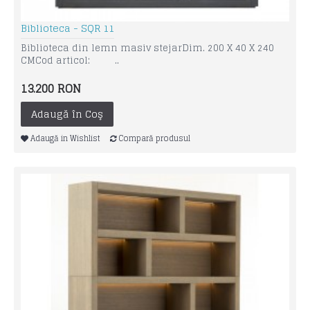
Biblioteca - SQR 11
Biblioteca din lemn masiv stejarDim. 200 X 40 X 240
CMCod articol: ..
13.200 RON
Adaugă în Coş
Adaugă in Wishlist
Compară produsul