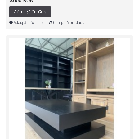
3.600 RON
Adaugă în Coş
Adaugă in Wishlist
Compară produsul