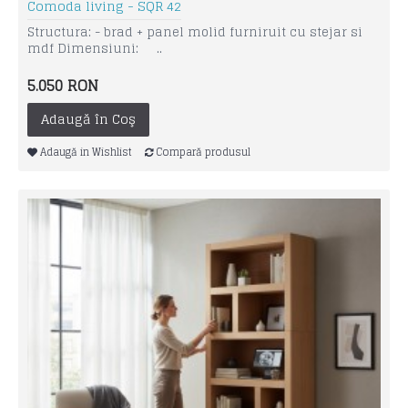
Comoda living - SQR 42
Structura: - brad + panel molid furniruit cu stejar si
mdf Dimensiuni: ..
5.050 RON
Adaugă în Coş
Adaugă in Wishlist
Compară produsul