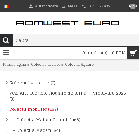
Autentificare
Mesaj
0741197939
RON
0 produs(e) - 0 RON
Prima Pagină
Colectii mobilier
Colectia Square
Cele mai vandute (6)
Vezi AICI Ofertele noastre de Iarna - Primavara 2026
(8)
Colectii mobilier (168)
- Colectia MaisonColonial (58)
- Colectia Macan (34)