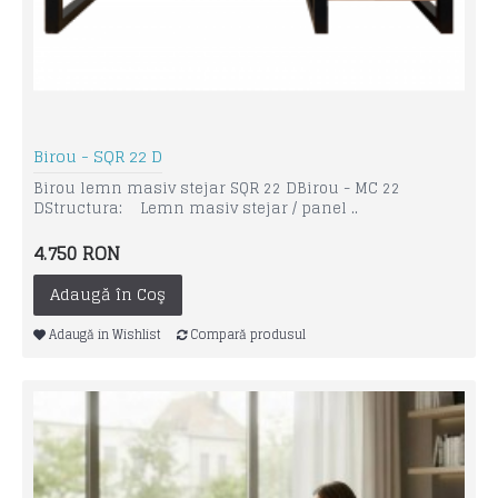
Birou - SQR 22 D
Birou lemn masiv stejar SQR 22 D Birou - MC 22
DStructura: Lemn masiv stejar / panel ..
4.750 RON
Adaugă în Coş
Adaugă in Wishlist
Compară produsul