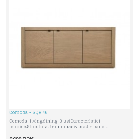
Comoda - SQR 46
Comoda living,dining 3 usiCaracteristici
tehnice:Structura: Lemn masiv brad + panel..