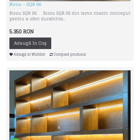
Birou - SQR 06
Birou SQR 06 Birou SQR 06 din lemn masiv, conceput
pentru a oferi durabilita..
5.350 RON
Adaugă în Coş
Adaugă in Wishlist
Compară produsul