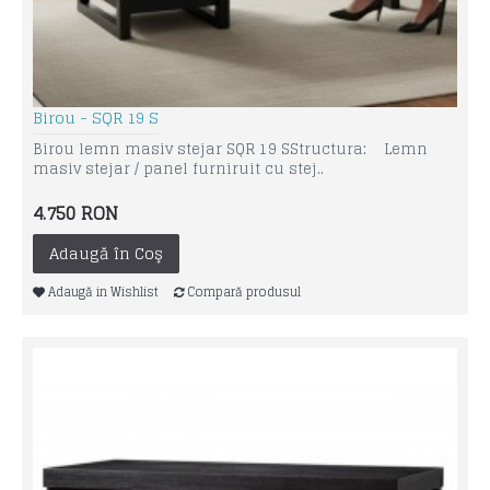
Birou - SQR 19 S
Birou lemn masiv stejar SQR 19 S Structura: Lemn
masiv stejar / panel furniruit cu stej..
4.750 RON
Adaugă în Coş
Adaugă in Wishlist
Compară produsul