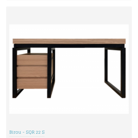
Birou - SQR 22 S