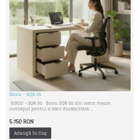
Birou - SQR 05
BIROU - SQR 05 Birou SQR 05 din lemn masiv,
conceput pentru a oferi durabilitate, ..
5.750 RON
Adaugă în Coş