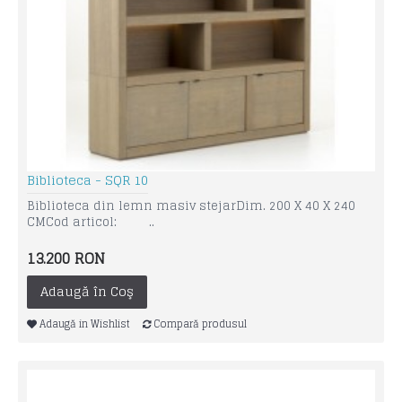
Biblioteca - SQR 10
Biblioteca din lemn masiv stejarDim. 200 X 40 X 240
CMCod articol: ..
13.200 RON
Adaugă în Coş
Adaugă in Wishlist
Compară produsul