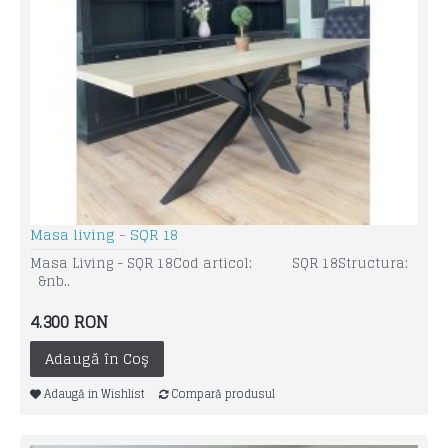
Masa living - SQR 18
Masa Living - SQR 18Cod articol: SQR 18Structura:
&nb..
4.300 RON
Adaugă în Coş
Adaugă in Wishlist
Compară produsul