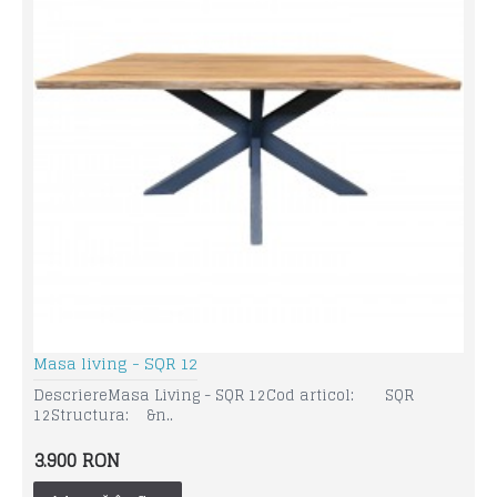
Masa living - SQR 12
DescriereMasa Living - SQR 12Cod articol: SQR
12Structura: &n..
3.900 RON