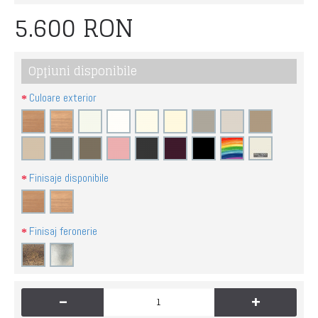
5.600 RON
Opţiuni disponibile
Culoare exterior
Finisaje disponibile
Finisaj feronerie
-
+