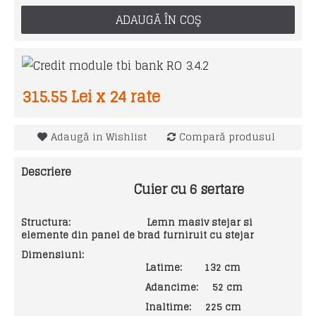
ADAUGĂ ÎN COŞ
315.55 Lei x 24 rate
Adaugă in Wishlist
Compară produsul
Descriere
Cuier cu 6 sertare
Structura: Lemn masiv stejar si
elemente din panel de brad furniruit cu stejar
Dimensiuni:
Latime: 132 cm
Adancime: 52 cm
Inaltime: 225 cm